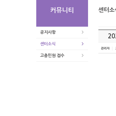
센터소
커뮤니티
공지사항
2
센터소식
관리자
고충민원 접수