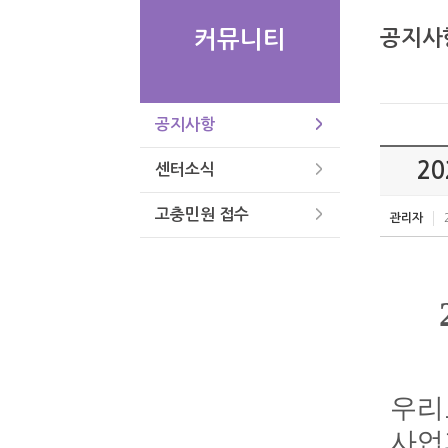
공지사
커뮤니티
공지사항
2
센터소식
고충민원 접수
관리자
우리
사업