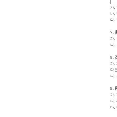
가
.
나
.
다
.
7.
가
. 
나
.
8.
가
.
다
나
.
9.
가
.
나
.
다
.