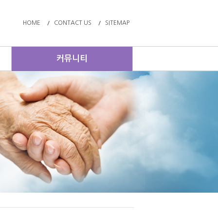
HOME
CONTACT US
SITEMAP
커뮤니티