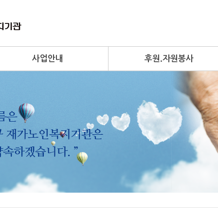
사업안내
후원.자원봉사